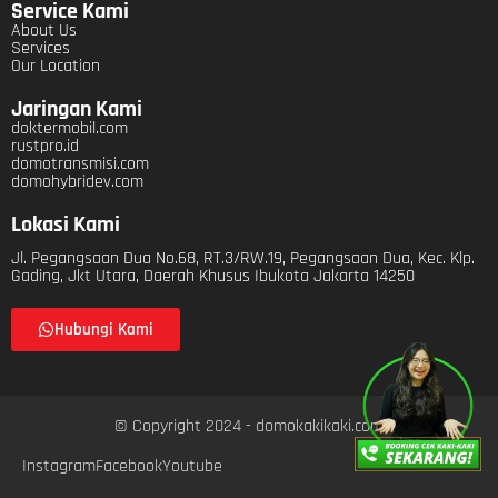
Service Kami
About Us
Services
Our Location
Jaringan Kami
doktermobil.com
rustpro.id
domotransmisi.com
domohybridev.com
Lokasi Kami
Jl. Pegangsaan Dua No.68, RT.3/RW.19, Pegangsaan Dua, Kec. Klp.
Gading, Jkt Utara, Daerah Khusus Ibukota Jakarta 14250
Hubungi Kami
© Copyright 2024 - domokakikaki.com
Instagram
Facebook
Youtube