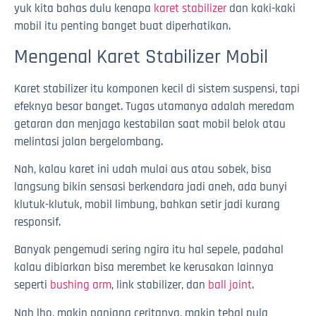
yuk kita bahas dulu kenapa
karet stabilizer
dan kaki-kaki
mobil itu penting banget buat diperhatikan.
Mengenal Karet Stabilizer Mobil
Karet stabilizer itu komponen kecil di sistem suspensi, tapi
efeknya besar banget. Tugas utamanya adalah meredam
getaran dan menjaga kestabilan saat mobil belok atau
melintasi jalan bergelombang.
Nah, kalau karet ini udah mulai aus atau sobek, bisa
langsung bikin sensasi berkendara jadi aneh, ada bunyi
klutuk-klutuk, mobil limbung, bahkan setir jadi kurang
responsif.
Banyak pengemudi sering ngira itu hal sepele, padahal
kalau dibiarkan bisa merembet ke kerusakan lainnya
seperti
bushing arm
, link stabilizer, dan
ball joint
.
Nah lho, makin panjang ceritanya, makin tebal pula