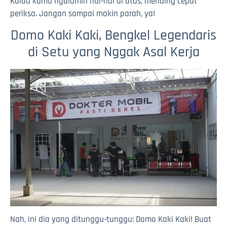
Kalau kamu ngalamin hal-hal di atas, mending cepat
periksa. Jangan sampai makin parah, ya!
Domo Kaki Kaki, Bengkel Legendaris
di Setu yang Nggak Asal Kerja
Nah, ini dia yang ditunggu-tunggu: Domo Kaki Kaki! Buat