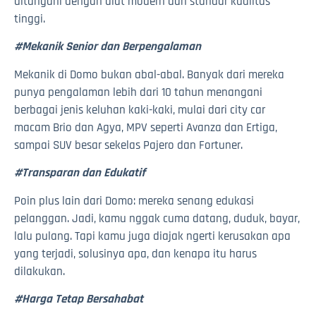
ditangani dengan alat modern dan standar kualitas
tinggi.
#Mekanik Senior dan Berpengalaman
Mekanik di Domo bukan abal-abal. Banyak dari mereka
punya pengalaman lebih dari 10 tahun menangani
berbagai jenis keluhan kaki-kaki, mulai dari city car
macam Brio dan Agya, MPV seperti Avanza dan Ertiga,
sampai SUV besar sekelas Pajero dan Fortuner.
#Transparan dan Edukatif
Poin plus lain dari Domo: mereka senang edukasi
pelanggan. Jadi, kamu nggak cuma datang, duduk, bayar,
lalu pulang. Tapi kamu juga diajak ngerti kerusakan apa
yang terjadi, solusinya apa, dan kenapa itu harus
dilakukan.
#Harga Tetap Bersahabat