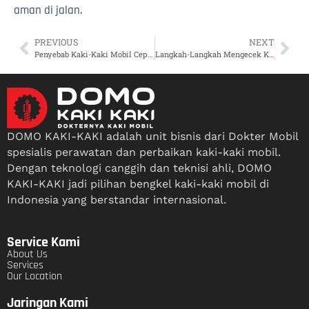
aman di jalan.
PREVIOUS
NEXT
Penyebab Kaki-Kaki Mobil Cepat Rusak dan Cara Mencegahnya di Jalanan Tambun Utara
Langkah-Langkah Mengecek Kaki-Kaki Mobil Secara Mandiri Sebelum ke Bengkel di Tambun Utara
DOMO KAKI-KAKI adalah unit bisnis dari Dokter Mobil
spesialis perawatan dan perbaikan kaki-kaki mobil.
Dengan teknologi canggih dan teknisi ahli, DOMO
KAKI-KAKI jadi pilihan bengkel kaki-kaki mobil di
Indonesia yang berstandar internasional.
Service Kami
About Us
Services
Our Location
Jaringan Kami