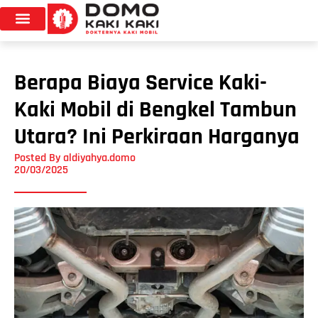
Berapa Biaya Service Kaki-
Kaki Mobil di Bengkel Tambun
Utara? Ini Perkiraan Harganya
Posted By
aldiyahya.domo
20/03/2025