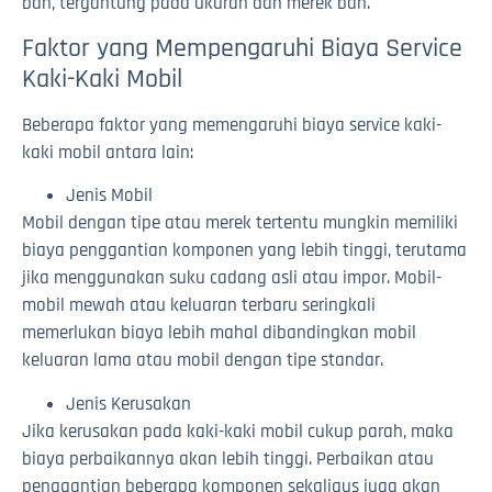
ban, tergantung pada ukuran dan merek ban.
Faktor yang Mempengaruhi Biaya Service
Kaki-Kaki Mobil
Beberapa faktor yang memengaruhi biaya service kaki-
kaki mobil antara lain:
Jenis Mobil
Mobil dengan tipe atau merek tertentu mungkin memiliki
biaya penggantian komponen yang lebih tinggi, terutama
jika menggunakan suku cadang asli atau impor. Mobil-
mobil mewah atau keluaran terbaru seringkali
memerlukan biaya lebih mahal dibandingkan mobil
keluaran lama atau mobil dengan tipe standar.
Jenis Kerusakan
Jika kerusakan pada kaki-kaki mobil cukup parah, maka
biaya perbaikannya akan lebih tinggi. Perbaikan atau
penggantian beberapa komponen sekaligus juga akan