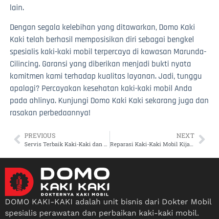
lain.
Dengan segala kelebihan yang ditawarkan, Domo Kaki
Kaki telah berhasil memposisikan diri sebagai bengkel
spesialis kaki-kaki mobil terpercaya di kawasan Marunda-
Cilincing. Garansi yang diberikan menjadi bukti nyata
komitmen kami terhadap kualitas layanan. Jadi, tunggu
apalagi? Percayakan kesehatan kaki-kaki mobil Anda
pada ahlinya. Kunjungi Domo Kaki Kaki sekarang juga dan
rasakan perbedaannya!
PREVIOUS
NEXT
Servis Terbaik Kaki-Kaki dan Power Steering di Jakarta Utara
Reparasi Kaki-Kaki Mobil Kijang Innova Pakai Alat Modern di Marunda-Cilincing: Layanan Terbaik Dengan Teknologi Canggih
DOMO KAKI-KAKI adalah unit bisnis dari Dokter Mobil
spesialis perawatan dan perbaikan kaki-kaki mobil.