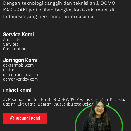
Dengan teknologi canggih dan teknisi ahli, DOMO
KAKI-KAKI jadi pilihan bengkel kaki-kaki mobil di
Indonesia yang berstandar internasional.
Service Kami
About Us
Services
Our Location
Jaringan Kami
doktermobil.com
rustpro.id
domotransmisi.com
domohybridev.com
Lokasi Kami
Jl. Pegangsaan Dua No.68, RT.3/RW.19, Pegangsaan Dua, Kec. Klp.
Gading, Jkt Utara, Daerah Khusus Ibukota Jakarta 14250
Hubungi Kami