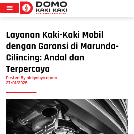
Layanan Kaki-Kaki Mobil
dengan Garansi di Marunda-
Cilincing: Andal dan
Terpercaya
Posted By
aldiyahya.domo
27/01/2025