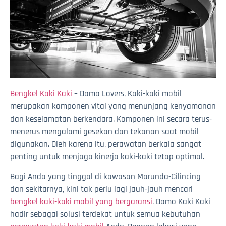
Bengkel Kaki Kaki
– Domo Lovers, Kaki-kaki mobil
merupakan komponen vital yang menunjang kenyamanan
dan keselamatan berkendara. Komponen ini secara terus-
menerus mengalami gesekan dan tekanan saat mobil
digunakan. Oleh karena itu, perawatan berkala sangat
penting untuk menjaga kinerja kaki-kaki tetap optimal.
Bagi Anda yang tinggal di kawasan Marunda-Cilincing
dan sekitarnya, kini tak perlu lagi jauh-jauh mencari
bengkel kaki-kaki mobil yang bergaransi
. Domo Kaki Kaki
hadir sebagai solusi terdekat untuk semua kebutuhan