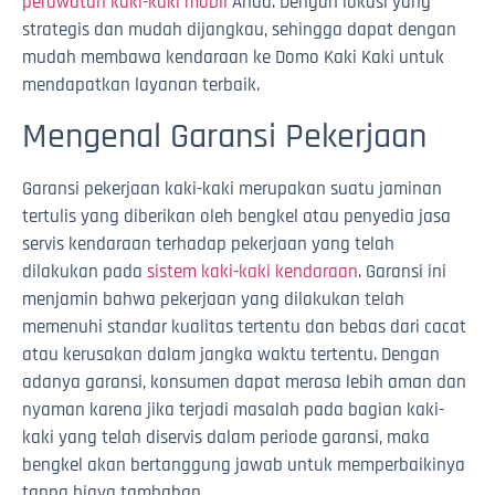
perawatan kaki-kaki mobil
Anda. Dengan lokasi yang
strategis dan mudah dijangkau, sehingga dapat dengan
mudah membawa kendaraan ke Domo Kaki Kaki untuk
mendapatkan layanan terbaik.
Mengenal Garansi Pekerjaan
Garansi pekerjaan kaki-kaki merupakan suatu jaminan
tertulis yang diberikan oleh bengkel atau penyedia jasa
servis kendaraan terhadap pekerjaan yang telah
dilakukan pada
sistem kaki-kaki kendaraan
. Garansi ini
menjamin bahwa pekerjaan yang dilakukan telah
memenuhi standar kualitas tertentu dan bebas dari cacat
atau kerusakan dalam jangka waktu tertentu. Dengan
adanya garansi, konsumen dapat merasa lebih aman dan
nyaman karena jika terjadi masalah pada bagian kaki-
kaki yang telah diservis dalam periode garansi, maka
bengkel akan bertanggung jawab untuk memperbaikinya
tanpa biaya tambahan.