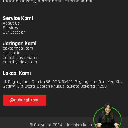
Indonesia yang berstandar internasional.
Service Kami
About Us
Services
Our Location
Jaringan Kami
doktermobil.com
rustpro.id
domotransmisi.com
domohybridev.com
Lokasi Kami
Jl. Pegangsaan Dua No.68, RT.3/RW.19, Pegangsaan Dua, Kec. Klp.
Gading, Jkt Utara, Daerah Khusus Ibukota Jakarta 14250
Hubungi Kami
© Copyright 2024 - domokakikaki.com