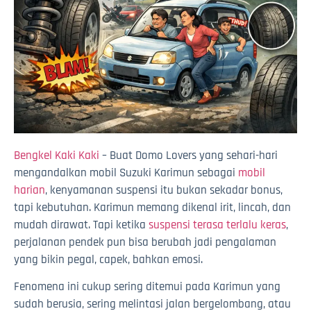
Bengkel Kaki Kaki
– Buat Domo Lovers yang sehari-hari
mengandalkan mobil Suzuki Karimun sebagai
mobil
harian
, kenyamanan suspensi itu bukan sekadar bonus,
tapi kebutuhan. Karimun memang dikenal irit, lincah, dan
mudah dirawat. Tapi ketika
suspensi terasa terlalu keras
,
perjalanan pendek pun bisa berubah jadi pengalaman
yang bikin pegal, capek, bahkan emosi.
Fenomena ini cukup sering ditemui pada Karimun yang
sudah berusia, sering melintasi jalan bergelombang, atau