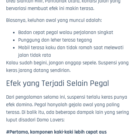
area Siantan Hilir, Pontianak Utara, kondisi jalan yang
bervariasi membuat efek ini makin terasa.
Biasanya, keluhan awal yang muncul adalah:
Badan cepat pegal walau perjalanan singkat
Punggung dan leher terasa tegang
Mobil terasa kaku dan tidak ramah saat melewati
jalan tidak rata
Kalau sudah begini, jangan anggap sepele. Suspensi yang
keras jarang datang sendirian.
Efek yang Terjadi Selain Pegal
Dari pengalaman selama ini, suspensi terlalu keras punya
efek domino. Pegal hanyalah gejala awal yang paling
terasa. Di balik itu, ada beberapa dampak lain yang sering
luput disadari Domo Lovers:
#Pertama, komponen kaki-kaki lebih cepat aus